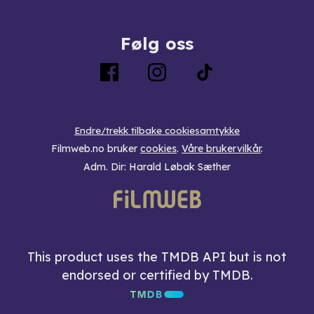
Følg oss
Endre/trekk tilbake cookiesamtykke
Filmweb.no bruker
cookies
.
Våre brukervilkår
.
Adm. Dir: Harald Løbak Sæther
This product uses the TMDB API but is not
endorsed or certified by TMDB.