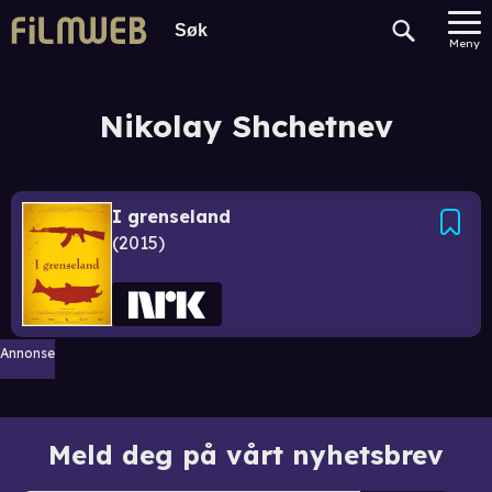
Meny
Nikolay Shchetnev
I grenseland
2015
Annonse
Meld deg på vårt nyhetsbrev