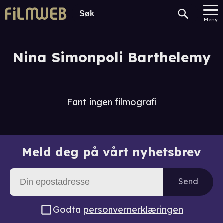
Meny
Nina Simonpoli Barthelemy
Fant ingen filmografi
Meld deg på vårt nyhetsbrev
Send
Godta
personvernerklæringen