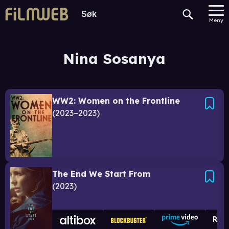
Meny
Nina Sosanya
WW2: Women on the Frontline
2023–2023
The End We Start From
2023