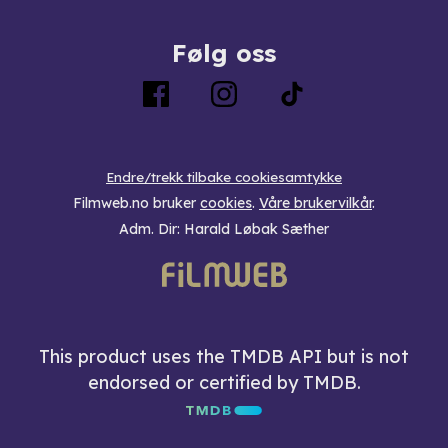
Følg oss
Endre/trekk tilbake cookiesamtykke
Filmweb.no bruker
cookies
.
Våre brukervilkår
.
Adm. Dir: Harald Løbak Sæther
This product uses the TMDB API but is not
endorsed or certified by TMDB.