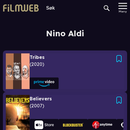
Meny
Nino Aldi
Tribes
2020
Believers
2007