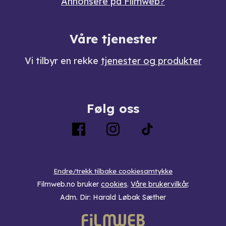
Annonsere på Filmweb?
Våre tjenester
Vi tilbyr en rekke
tjenester og produkter
Følg oss
Endre/trekk tilbake cookiesamtykke
Filmweb.no bruker
cookies
.
Våre brukervilkår
.
Adm. Dir: Harald Løbak Sæther