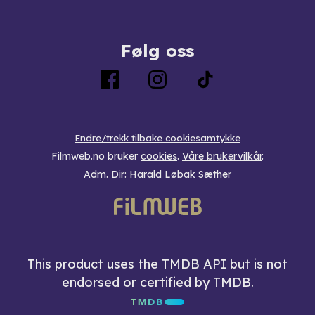
Følg oss
Endre/trekk tilbake cookiesamtykke
Filmweb.no bruker
cookies
.
Våre brukervilkår
.
Adm. Dir: Harald Løbak Sæther
This product uses the TMDB API but is not
endorsed or certified by TMDB.