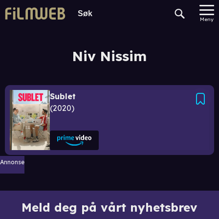
Meny
Niv Nissim
Sublet
2020
Annonse
Meld deg på vårt nyhetsbrev