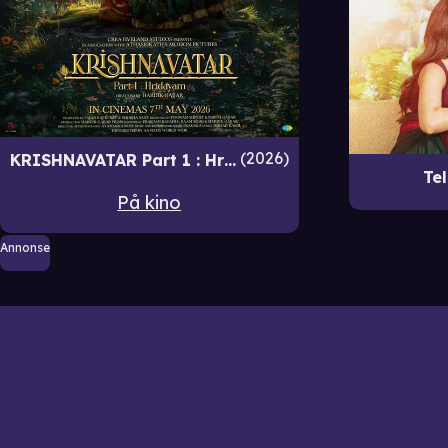
2026
KRISHNAVATAR Part 1 : Hridhyaram
Te
På kino
Annonse