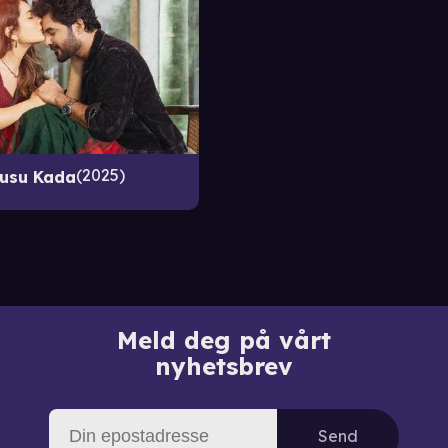
2025
lusu Kada
Meld deg på vårt
nyhetsbrev
Send