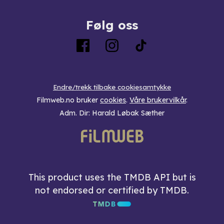
Følg oss
Endre/trekk tilbake cookiesamtykke
Filmweb.no bruker
cookies
.
Våre brukervilkår
.
Adm. Dir: Harald Løbak Sæther
This product uses the TMDB API but is
not endorsed or certified by TMDB.