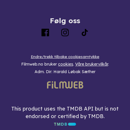
Følg oss
Endre/trekk tilbake cookiesamtykke
Filmweb.no bruker
cookies
.
Våre brukervilkår
.
Adm. Dir: Harald Løbak Sæther
This product uses the TMDB API but is not
endorsed or certified by TMDB.