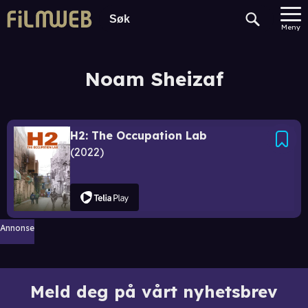
Meny
Noam Sheizaf
H2: The Occupation Lab
2022
Annonse
Meld deg på vårt nyhetsbrev