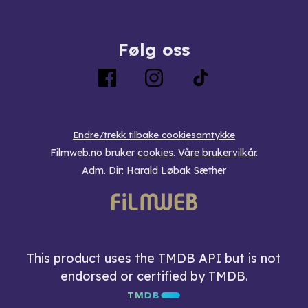
Følg oss
Endre/trekk tilbake cookiesamtykke
Filmweb.no bruker
cookies
.
Våre brukervilkår
.
Adm. Dir: Harald Løbak Sæther
This product uses the TMDB API but is not
endorsed or certified by TMDB.