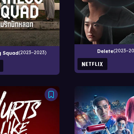
2023–20
Delete
2023–2023
g Squad