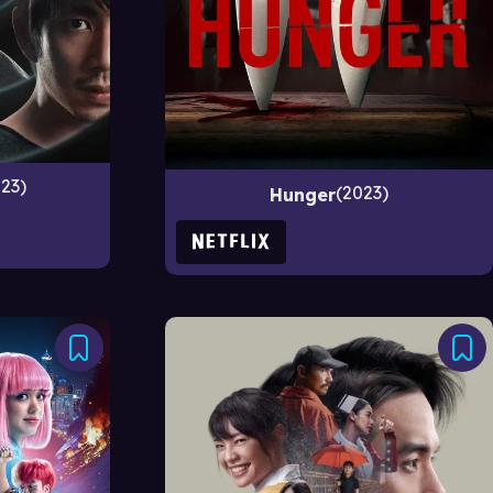
23
2023
Hunger