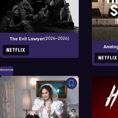
2026–2026
The Evil Lawyer
Analo
Annonse