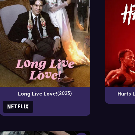
2023
Long Live Love!
Hurts L