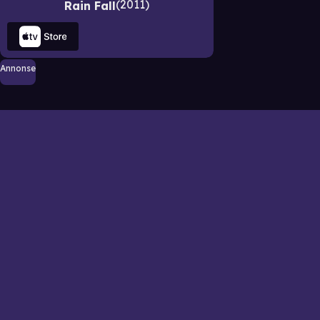
2011
Rain Fall
Annonse