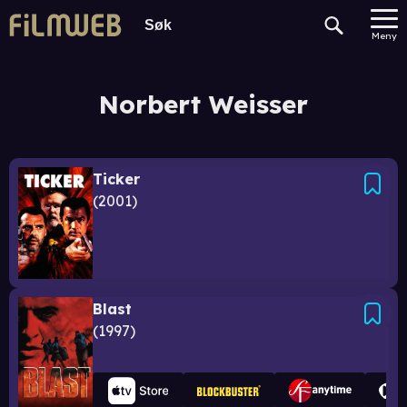
Meny
Norbert Weisser
Ticker
2001
Blast
1997