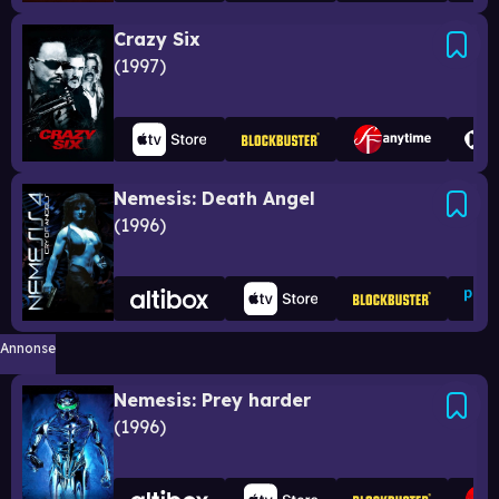
Crazy Six
1997
Nemesis: Death Angel
1996
Annonse
Nemesis: Prey harder
1996