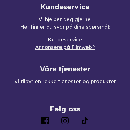
Kundeservice
Vi hjelper deg gjerne.
Her finner du svar på dine spørsmål:
Kundeservice
Annonsere på Filmweb?
Våre tjenester
Vi tilbyr en rekke
tjenester og produkter
Følg oss