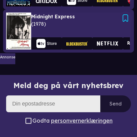
Midnight Express
1978
Annonse
Meld deg på vårt nyhetsbrev
Send
Godta
personvernerklæringen