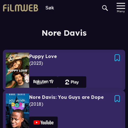
Meny
Nore Davis
Puppy Love
2023
Nore Davis: You Guys are Dope
2018