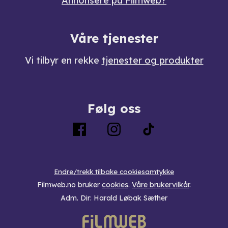
Annonsere på Filmweb?
Våre tjenester
Vi tilbyr en rekke
tjenester og produkter
Følg oss
Endre/trekk tilbake cookiesamtykke
Filmweb.no bruker
cookies
.
Våre brukervilkår
.
Adm. Dir: Harald Løbak Sæther