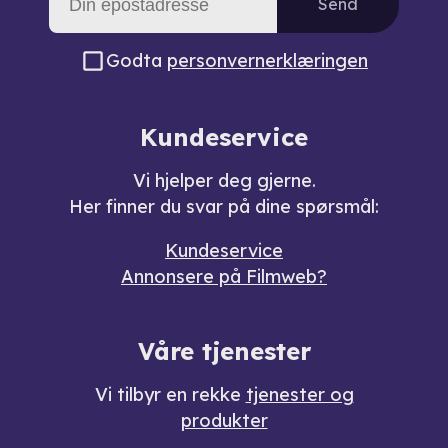
Send
Godta
personvernerklæringen
Kundeservice
Vi hjelper deg gjerne.
Her finner du svar på dine spørsmål:
Kundeservice
Annonsere på Filmweb?
Våre tjenester
Vi tilbyr en rekke
tjenester og
produkter