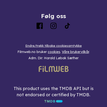
Følg oss
Endre/trekk tilbake cookiesamtykke
Filmweb.no bruker
cookies
.
Våre brukervilkår
.
Adm. Dir: Harald Løbak Sæther
This product uses the TMDB API but is
not endorsed or certified by TMDB.