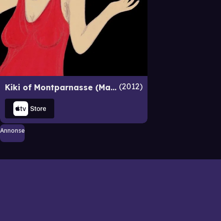
2012
Kiki of Montparnasse (Mademoiselle Kiki et les Montparnos)
Annonse