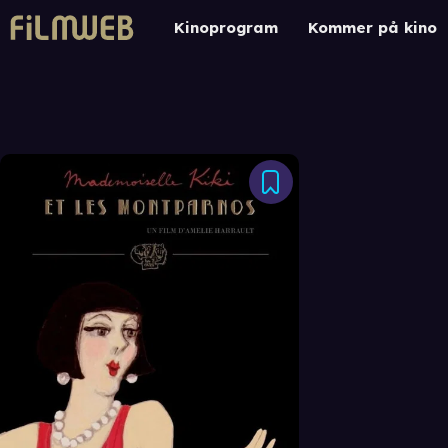
Kinoprogram
Kommer på kino