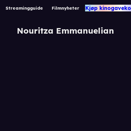
Kjøp kinogaveko
Streamingguide
Filmnyheter
Nouritza Emmanuelian