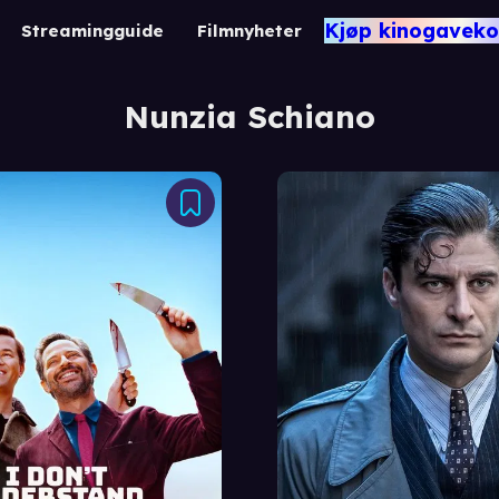
Kjøp kinogaveko
Streamingguide
Filmnyheter
Nunzia Schiano