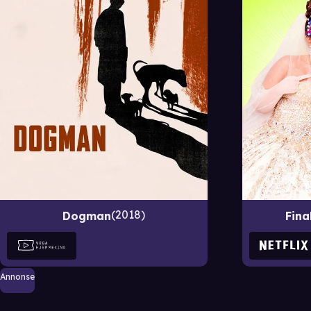
2018
Dogman
Fina
Annonse