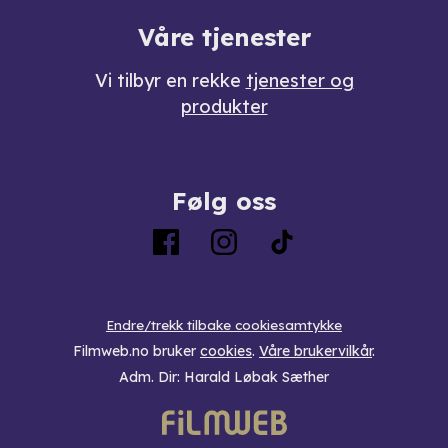
Våre tjenester
Vi tilbyr en rekke
tjenester og
produkter
Følg oss
Endre/trekk tilbake cookiesamtykke
Filmweb.no bruker
cookies
.
Våre brukervilkår
.
Adm. Dir: Harald Løbak Sæther