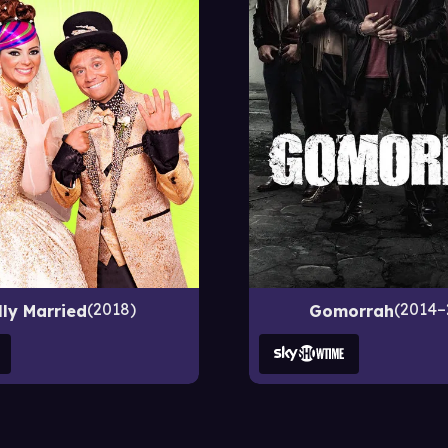
2018
2014–
lly Married
Gomorrah