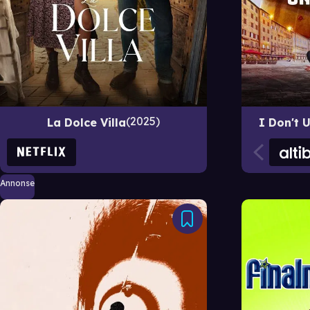
2025
La Dolce Villa
I Don't 
Annonse