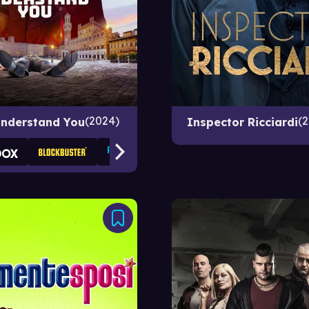
2024
2
Understand You
Inspector Ricciardi