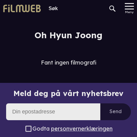
Meny
Oh Hyun Joong
Fant ingen filmografi
Meld deg på vårt nyhetsbrev
Send
Godta
personvernerklæringen