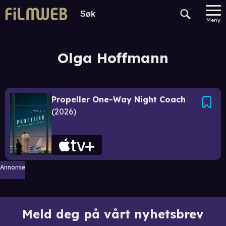
Meny
Olga Hoffmann
Propeller One-Way Night Coach
2026
Annonse
Meld deg på vårt nyhetsbrev