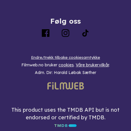
Følg oss
Endre/trekk tilbake cookiesamtykke
Filmweb.no bruker
cookies
.
Våre brukervilkår
.
Adm. Dir: Harald Løbak Sæther
This product uses the TMDB API but is not
endorsed or certified by TMDB.