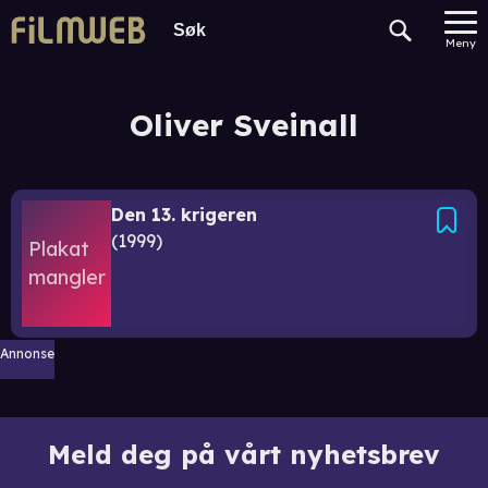
Meny
Oliver Sveinall
Den 13. krigeren
1999
Annonse
Meld deg på vårt nyhetsbrev