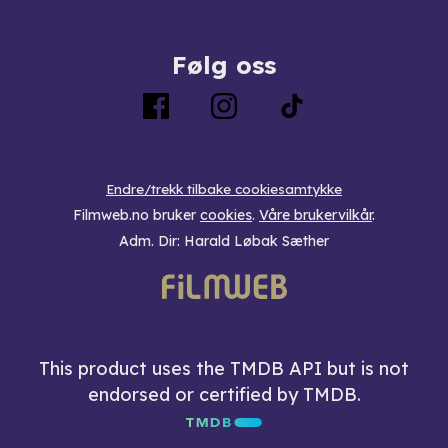
Følg oss
Endre/trekk tilbake cookiesamtykke
Filmweb.no bruker
cookies
.
Våre brukervilkår
.
Adm. Dir: Harald Løbak Sæther
This product uses the TMDB API but is not
endorsed or certified by TMDB.