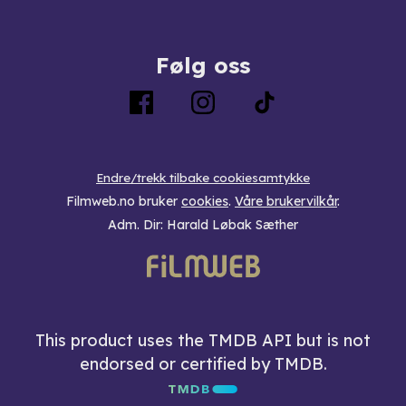
Følg oss
Endre/trekk tilbake cookiesamtykke
Filmweb.no bruker
cookies
.
Våre brukervilkår
.
Adm. Dir: Harald Løbak Sæther
This product uses the TMDB API but is not
endorsed or certified by TMDB.