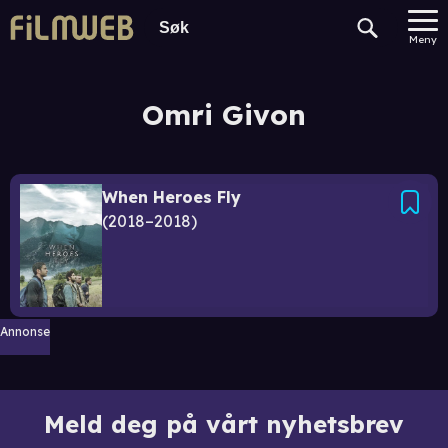
Meny
Omri Givon
When Heroes Fly
2018–2018
Annonse
Meld deg på vårt nyhetsbrev