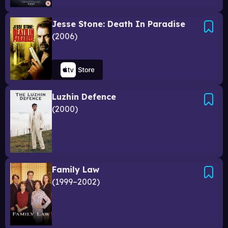
Jesse Stone: Death In Paradise
2006
Luzhin Defence
2000
Family Law
1999–2002