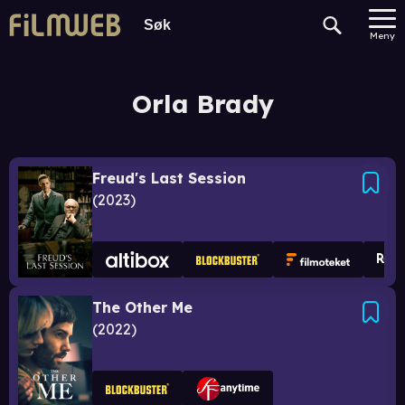
Meny
Orla Brady
Freud's Last Session
2023
The Other Me
2022