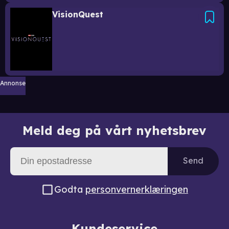
VisionQuest
Annonse
Meld deg på vårt nyhetsbrev
Send
Godta
personvernerklæringen
Kundeservice