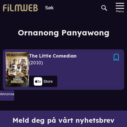
Meny
Ornanong Panyawong
The Little Comedian
2010
Annonse
Meld deg på vårt nyhetsbrev