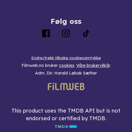
Følg oss
Endre/trekk tilbake cookiesamtykke
Filmweb.no bruker
cookies
.
Våre brukervilkår
.
Adm. Dir: Harald Løbak Sæther
This product uses the TMDB API but is not
endorsed or certified by TMDB.