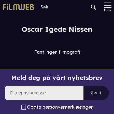
Meny
Oscar Igede Nissen
Fant ingen filmografi
Meld deg på vårt nyhetsbrev
Send
Godta
personvernerklæringen