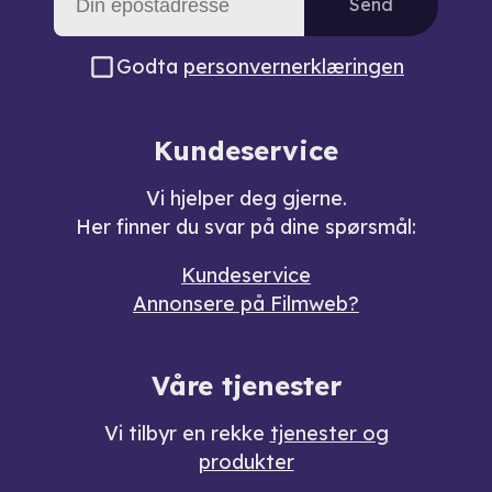
Send
Godta
personvernerklæringen
Kundeservice
Vi hjelper deg gjerne.
Her finner du svar på dine spørsmål:
Kundeservice
Annonsere på Filmweb?
Våre tjenester
Vi tilbyr en rekke
tjenester og
produkter