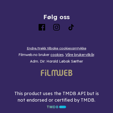
Følg oss
Endre/trekk tilbake cookiesamtykke
Filmweb.no bruker
cookies
.
Våre brukervilkår
.
Adm. Dir: Harald Løbak Sæther
This product uses the TMDB API but is
not endorsed or certified by TMDB.