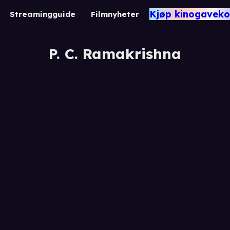
Kjøp kinogaveko
Streamingguide
Filmnyheter
P. C. Ramakrishna