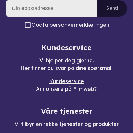
Send
Godta
personvernerklæringen
Kundeservice
Vi hjelper deg gjerne.
Her finner du svar på dine spørsmål:
Kundeservice
Annonsere på Filmweb?
Våre tjenester
Vi tilbyr en rekke
tjenester og produkter