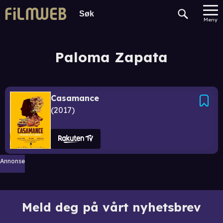
Meny
Paloma Zapata
Casamance
2017
Annonse
Meld deg på vårt nyhetsbrev