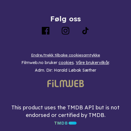
Følg oss
Endre/trekk tilbake cookiesamtykke
Filmweb.no bruker
cookies
.
Våre brukervilkår
.
Adm. Dir: Harald Løbak Sæther
This product uses the TMDB API but is not
endorsed or certified by TMDB.