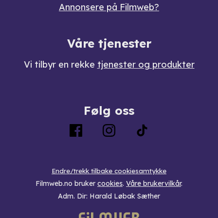
Annonsere på Filmweb?
Våre tjenester
Vi tilbyr en rekke
tjenester og produkter
Følg oss
Endre/trekk tilbake cookiesamtykke
Filmweb.no bruker
cookies
.
Våre brukervilkår
.
Adm. Dir: Harald Løbak Sæther