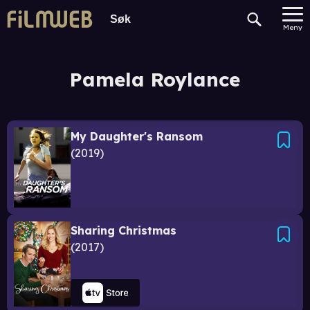
Meny
Pamela Roylance
My Daughter's Ransom
2019
Sharing Christmas
2017