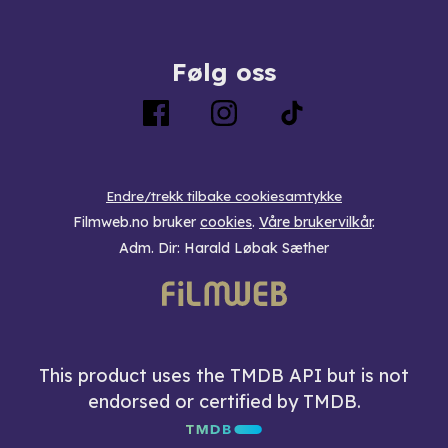
Følg oss
Endre/trekk tilbake cookiesamtykke
Filmweb.no bruker
cookies
.
Våre brukervilkår
.
Adm. Dir: Harald Løbak Sæther
This product uses the TMDB API but is not
endorsed or certified by TMDB.