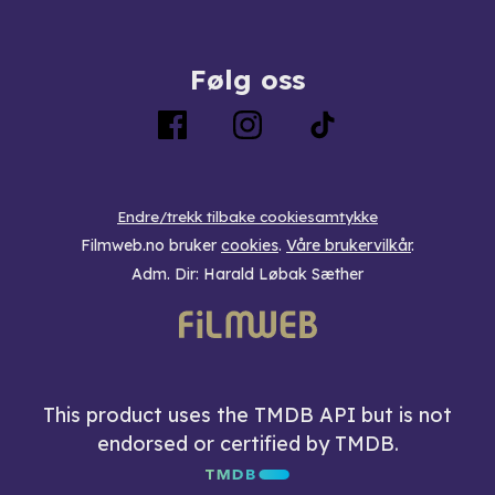
Følg oss
Endre/trekk tilbake cookiesamtykke
Filmweb.no bruker
cookies
.
Våre brukervilkår
.
Adm. Dir: Harald Løbak Sæther
This product uses the TMDB API but is not
endorsed or certified by TMDB.