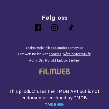
Følg oss
Endre/trekk tilbake cookiesamtykke
Filmweb.no bruker
cookies
.
Våre brukervilkår
.
Adm. Dir: Harald Løbak Sæther
This product uses the TMDB API but is not
endorsed or certified by TMDB.