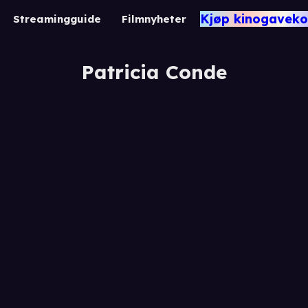
Kjøp kinogaveko
Streamingguide
Filmnyheter
Patricia Conde