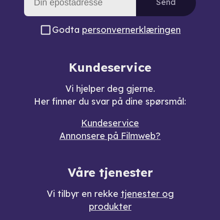
Send
Godta
personvernerklæringen
Kundeservice
Vi hjelper deg gjerne.
Her finner du svar på dine spørsmål:
Kundeservice
Annonsere på Filmweb?
Våre tjenester
Vi tilbyr en rekke
tjenester og
produkter