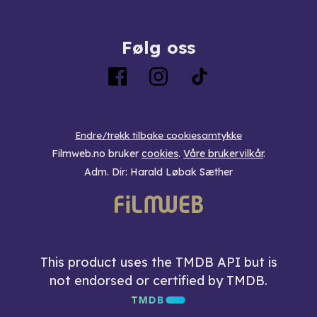
Følg oss
Endre/trekk tilbake cookiesamtykke
Filmweb.no bruker
cookies
.
Våre brukervilkår
.
Adm. Dir: Harald Løbak Sæther
This product uses the TMDB API but is
not endorsed or certified by TMDB.