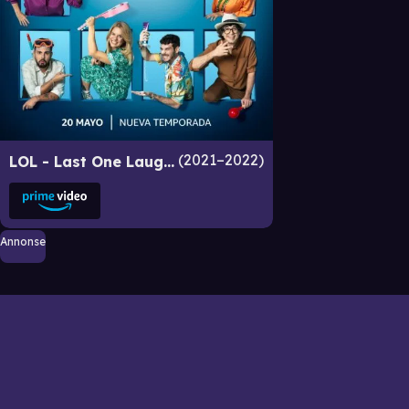
2021–2022
LOL - Last One Laughing Spain
Annonse