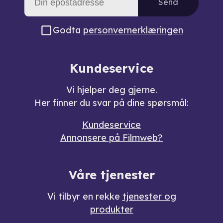
Send
Godta
personvernerklæringen
Kundeservice
Vi hjelper deg gjerne.
Her finner du svar på dine spørsmål:
Kundeservice
Annonsere på Filmweb?
Våre tjenester
Vi tilbyr en rekke
tjenester og
produkter