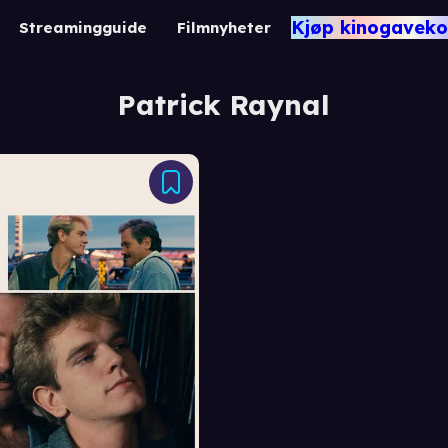
Kjøp kinogaveko
Streamingguide
Filmnyheter
Patrick Raynal