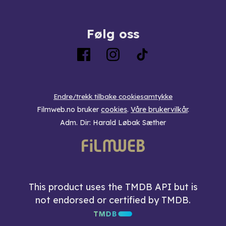
Følg oss
Endre/trekk tilbake cookiesamtykke
Filmweb.no bruker
cookies
.
Våre brukervilkår
.
Adm. Dir: Harald Løbak Sæther
This product uses the TMDB API but is
not endorsed or certified by TMDB.