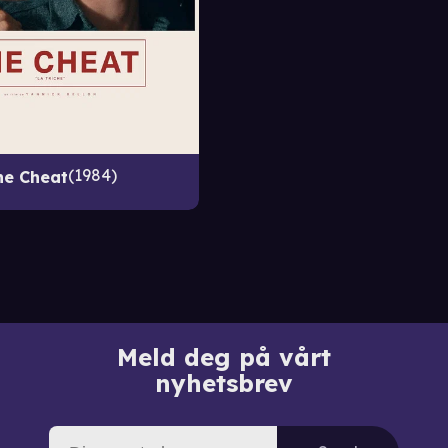
1984
he Cheat
Meld deg på vårt
nyhetsbrev