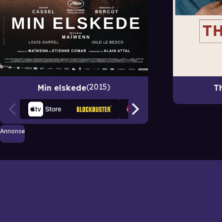
2015
Min elskede
T
Annonse