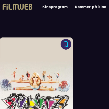
Kinoprogram
Kommer på kino