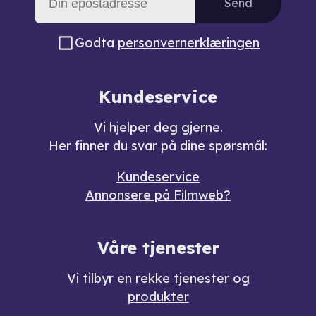
Send
Godta
personvernerklæringen
Kundeservice
Vi hjelper deg gjerne.
Her finner du svar på dine spørsmål:
Kundeservice
Annonsere på Filmweb?
Våre tjenester
Vi tilbyr en rekke
tjenester og
produkter