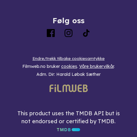
Følg oss
Endre/trekk tilbake cookiesamtykke
Filmweb.no bruker
cookies
.
Våre brukervilkår
.
Adm. Dir: Harald Løbak Sæther
This product uses the TMDB API but is
not endorsed or certified by TMDB.