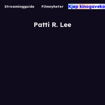
Kjøp kinogaveko
Streamingguide
Filmnyheter
Patti R. Lee