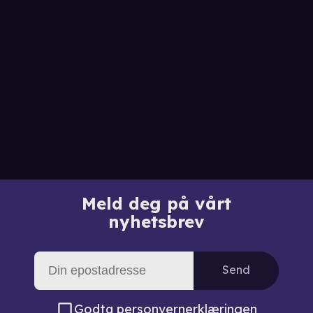
Meld deg på vårt
nyhetsbrev
Send
Godta
personvernerklæringen