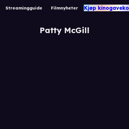
Kjøp kinogaveko
Streamingguide
Filmnyheter
Patty McGill