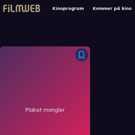
Kinoprogram
Kommer på kino