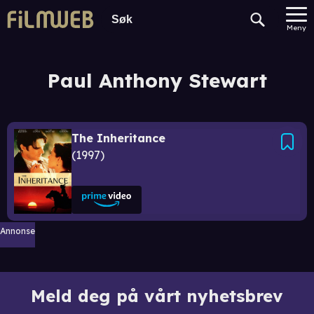
Meny
Paul Anthony Stewart
The Inheritance
1997
Annonse
Meld deg på vårt nyhetsbrev