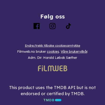
Følg oss
Endre/trekk tilbake cookiesamtykke
Filmweb.no bruker
cookies
.
Våre brukervilkår
.
Adm. Dir: Harald Løbak Sæther
This product uses the TMDB API but is not
endorsed or certified by TMDB.