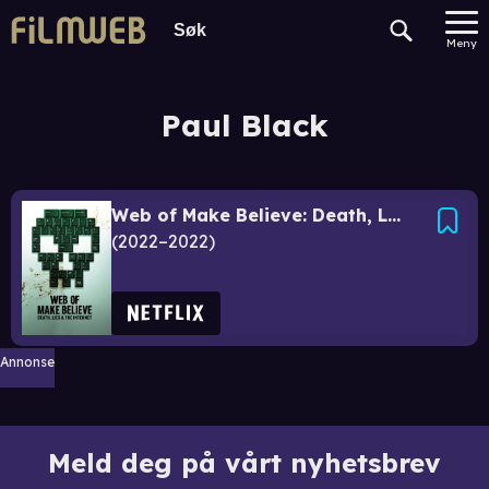
Meny
Paul Black
Web of Make Believe: Death, Lies and the Internet
2022–2022
Annonse
Meld deg på vårt nyhetsbrev