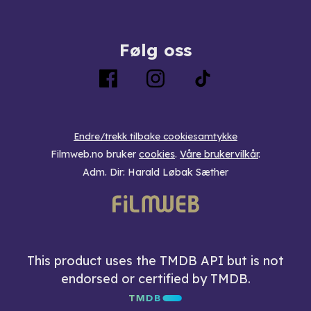
Følg oss
Endre/trekk tilbake cookiesamtykke
Filmweb.no bruker
cookies
.
Våre brukervilkår
.
Adm. Dir: Harald Løbak Sæther
This product uses the TMDB API but is not
endorsed or certified by TMDB.