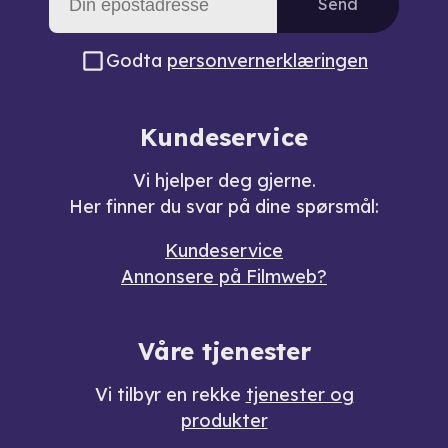
Send
Godta
personvernerklæringen
Kundeservice
Vi hjelper deg gjerne.
Her finner du svar på dine spørsmål:
Kundeservice
Annonsere på Filmweb?
Våre tjenester
Vi tilbyr en rekke
tjenester og
produkter