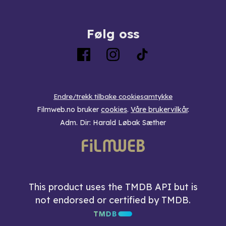
Følg oss
Endre/trekk tilbake cookiesamtykke
Filmweb.no bruker
cookies
.
Våre brukervilkår
.
Adm. Dir: Harald Løbak Sæther
This product uses the TMDB API but is
not endorsed or certified by TMDB.