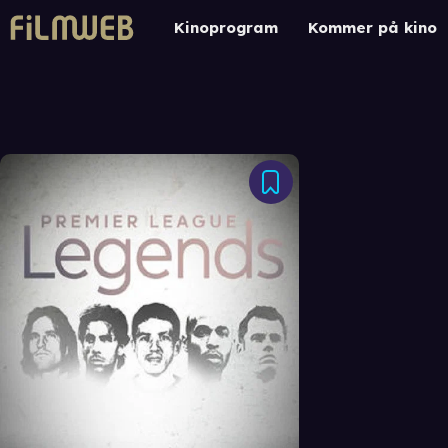
Kinoprogram
Kommer på kino