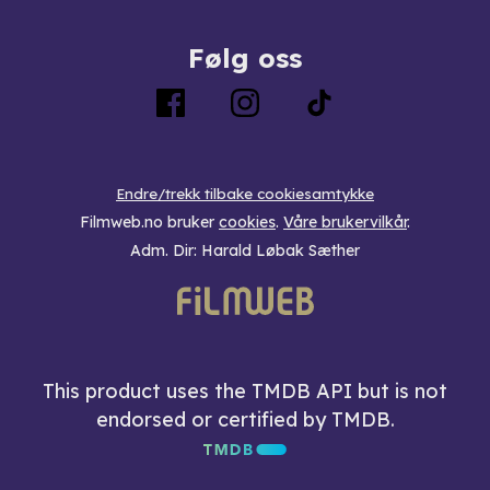
Følg oss
Endre/trekk tilbake cookiesamtykke
Filmweb.no bruker
cookies
.
Våre brukervilkår
.
Adm. Dir: Harald Løbak Sæther
This product uses the TMDB API but is not
endorsed or certified by TMDB.