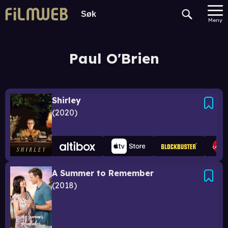
Meny
Paul O'Brien
Shirley
2020
A Summer to Remember
2018