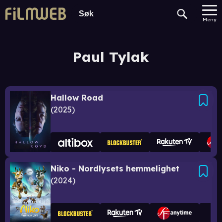
Meny
Paul Tylak
Hallow Road
2025
Niko - Nordlysets hemmelighet
2024