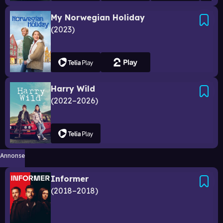
My Norwegian Holiday
2023
Harry Wild
2022–2026
Annonse
Informer
2018–2018