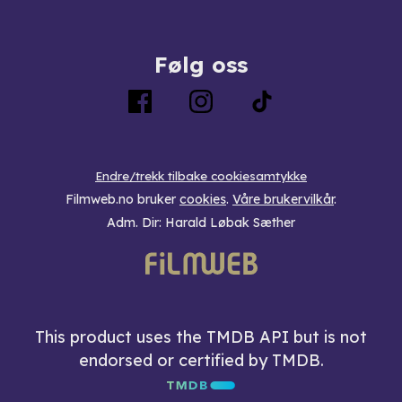
Følg oss
Endre/trekk tilbake cookiesamtykke
Filmweb.no bruker
cookies
.
Våre brukervilkår
.
Adm. Dir: Harald Løbak Sæther
This product uses the TMDB API but is not
endorsed or certified by TMDB.