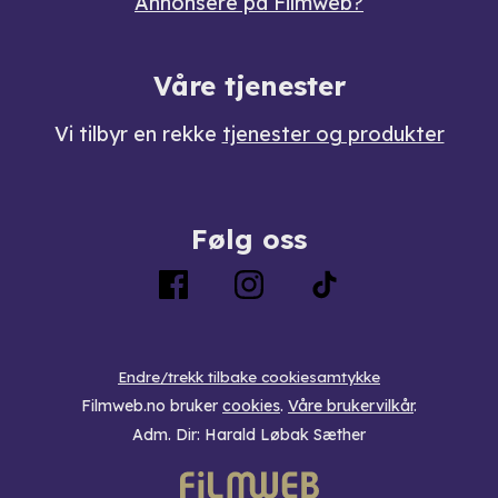
Annonsere på Filmweb?
Våre tjenester
Vi tilbyr en rekke
tjenester og produkter
Følg oss
Endre/trekk tilbake cookiesamtykke
Filmweb.no bruker
cookies
.
Våre brukervilkår
.
Adm. Dir: Harald Løbak Sæther