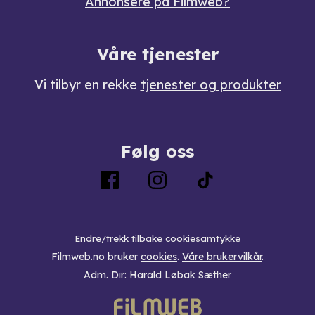
Annonsere på Filmweb?
Våre tjenester
Vi tilbyr en rekke
tjenester og produkter
Følg oss
Endre/trekk tilbake cookiesamtykke
Filmweb.no bruker
cookies
.
Våre brukervilkår
.
Adm. Dir: Harald Løbak Sæther