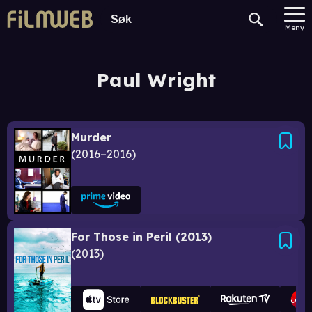
Meny
Paul Wright
Murder
2016–2016
For Those in Peril (2013)
2013