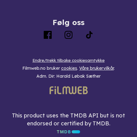
Følg oss
Endre/trekk tilbake cookiesamtykke
Filmweb.no bruker
cookies
.
Våre brukervilkår
.
Adm. Dir: Harald Løbak Sæther
This product uses the TMDB API but is not
endorsed or certified by TMDB.