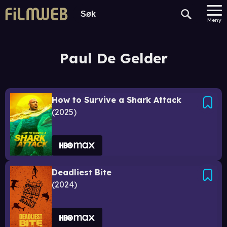
Meny
Paul De Gelder
How to Survive a Shark Attack
2025
Deadliest Bite
2024