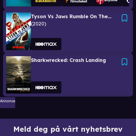
Tyson Vs Jaws Rumble On The Reef
2020
Sharkwrecked: Crash Landing
Annonse
Meld deg på vårt nyhetsbrev