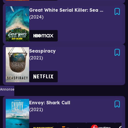
Great White Serial Killer: Sea of Blood
2024
Seaspiracy
2021
Annonse
Envoy: Shark Cull
2021