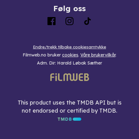
Følg oss
Endre/trekk tilbake cookiesamtykke
Filmweb.no bruker
cookies
.
Våre brukervilkår
.
Adm. Dir: Harald Løbak Sæther
This product uses the TMDB API but is
not endorsed or certified by TMDB.