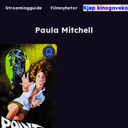
Kjøp kinogaveko
Streamingguide
Filmnyheter
Paula Mitchell