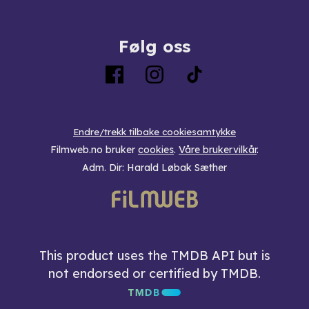
Følg oss
Endre/trekk tilbake cookiesamtykke
Filmweb.no bruker
cookies
.
Våre brukervilkår
.
Adm. Dir: Harald Løbak Sæther
This product uses the TMDB API but is
not endorsed or certified by TMDB.