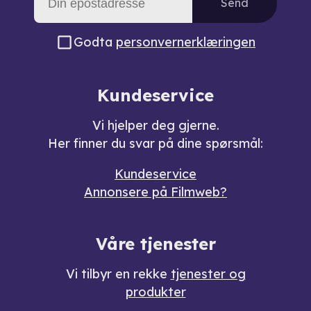
Send
Godta
personvernerklæringen
Kundeservice
Vi hjelper deg gjerne.
Her finner du svar på dine spørsmål:
Kundeservice
Annonsere på Filmweb?
Våre tjenester
Vi tilbyr en rekke
tjenester og
produkter