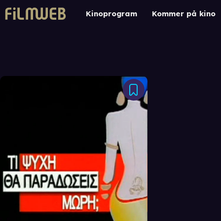
Kinoprogram
Kommer på kino