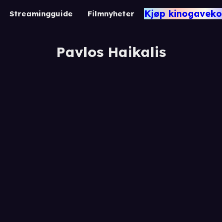
Kjøp kinogaveko
Streamingguide
Filmnyheter
Pavlos Haikalis