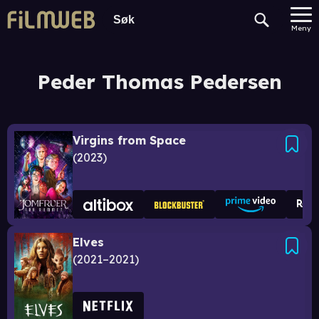
Meny
Peder Thomas Pedersen
Virgins from Space
2023
Elves
2021–2021