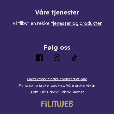
Våre tjenester
Vi tilbyr en rekke
tjenester og produkter
Følg oss
Endre/trekk tilbake cookiesamtykke
Filmweb.no bruker
cookies
.
Våre brukervilkår
.
Adm. Dir: Harald Løbak Sæther