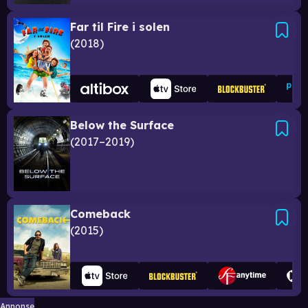
Far til Fire i solen
2018
Below the Surface
2017–2019
Comeback
2015
Annonse