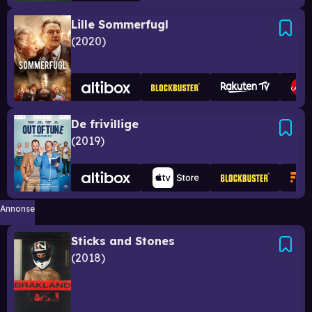
Lille Sommerfugl
2020
De frivillige
2019
Annonse
Sticks and Stones
2018