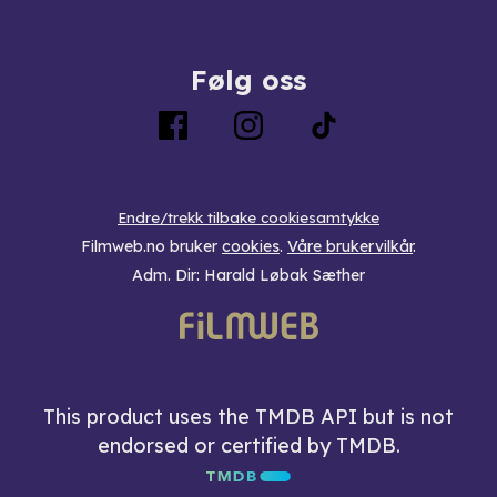
Følg oss
Endre/trekk tilbake cookiesamtykke
Filmweb.no bruker
cookies
.
Våre brukervilkår
.
Adm. Dir: Harald Løbak Sæther
This product uses the TMDB API but is not
endorsed or certified by TMDB.