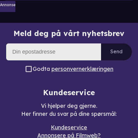
Annonse
Meld deg på vårt nyhetsbrev
Send
Godta
personvernerklæringen
Kundeservice
Vi hjelper deg gjerne.
Her finner du svar på dine spørsmål:
Kundeservice
Annonsere på Filmweb?