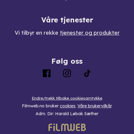
Våre tjenester
Vi tilbyr en rekke
tjenester og produkter
Følg oss
Endre/trekk tilbake cookiesamtykke
Filmweb.no bruker
cookies
.
Våre brukervilkår
.
Adm. Dir: Harald Løbak Sæther