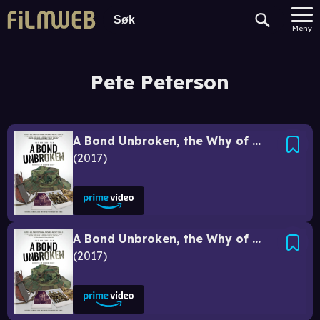
Meny
Pete Peterson
A Bond Unbroken, the Why of Minh
2017
A Bond Unbroken, the Why of Minh
2017