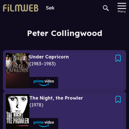
Meny
Peter Collingwood
Under Capricorn
1983–1983
The Night, the Prowler
1978