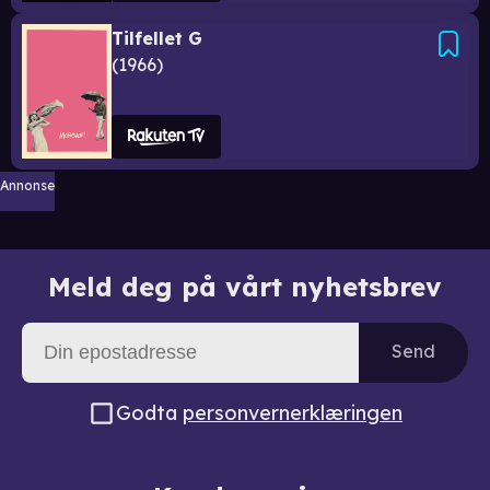
Tilfellet G
1966
Annonse
Meld deg på vårt nyhetsbrev
Send
Godta
personvernerklæringen