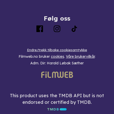
Følg oss
Endre/trekk tilbake cookiesamtykke
Filmweb.no bruker
cookies
.
Våre brukervilkår
.
Adm. Dir: Harald Løbak Sæther
This product uses the TMDB API but is not
endorsed or certified by TMDB.