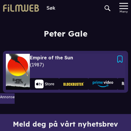
Meny
Peter Gale
Empire of the Sun
1987
Annonse
Meld deg på vårt nyhetsbrev