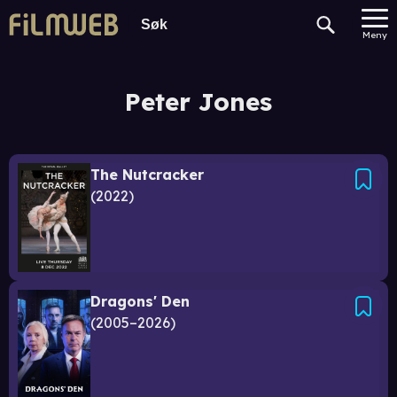
Meny
Peter Jones
The Nutcracker
2022
Dragons' Den
2005–2026