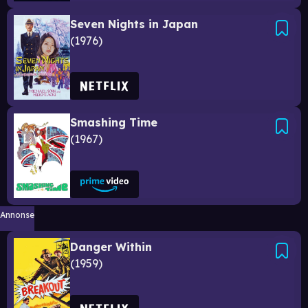
Seven Nights in Japan
1976
Smashing Time
1967
Annonse
Danger Within
1959