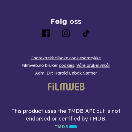
Følg oss
Endre/trekk tilbake cookiesamtykke
Filmweb.no bruker
cookies
.
Våre brukervilkår
.
Adm. Dir: Harald Løbak Sæther
This product uses the TMDB API but is not
endorsed or certified by TMDB.