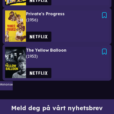
Private's Progress
1956
The Yellow Balloon
1953
Annonse
Meld deg på vårt nyhetsbrev