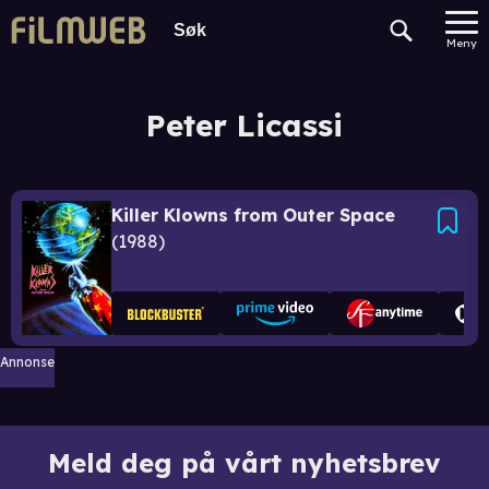
Meny
Peter Licassi
Killer Klowns from Outer Space
1988
Annonse
Meld deg på vårt nyhetsbrev