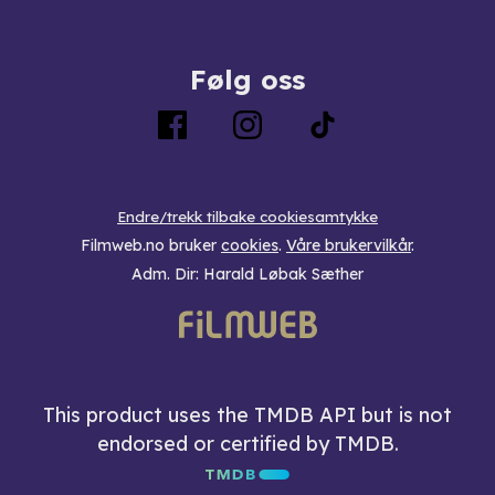
Følg oss
Endre/trekk tilbake cookiesamtykke
Filmweb.no bruker
cookies
.
Våre brukervilkår
.
Adm. Dir: Harald Løbak Sæther
This product uses the TMDB API but is not
endorsed or certified by TMDB.