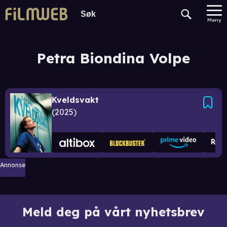
Meny
Petra Biondina Volpe
Kveldsvakt
2025
Annonse
Meld deg på vårt nyhetsbrev