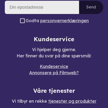
Send
Godta
personvernerklæringen
Kundeservice
Vi hjelper deg gjerne.
Her finner du svar på dine spørsmål:
Kundeservice
Annonsere på Filmweb?
Våre tjenester
Vi tilbyr en rekke
tjenester og produkter