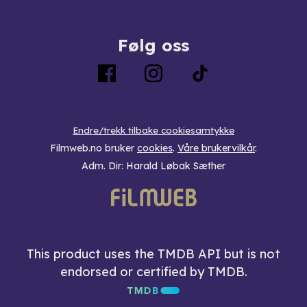
Følg oss
Endre/trekk tilbake cookiesamtykke
Filmweb.no bruker
cookies
.
Våre brukervilkår
.
Adm. Dir: Harald Løbak Sæther
This product uses the TMDB API but is not
endorsed or certified by TMDB.