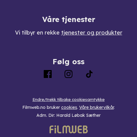
Våre tjenester
Vi tilbyr en rekke
tjenester og produkter
Følg oss
Endre/trekk tilbake cookiesamtykke
Filmweb.no bruker
cookies
.
Våre brukervilkår
.
Adm. Dir: Harald Løbak Sæther