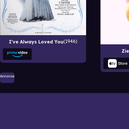
1946
I've Always Loved You
Zie
Annonse