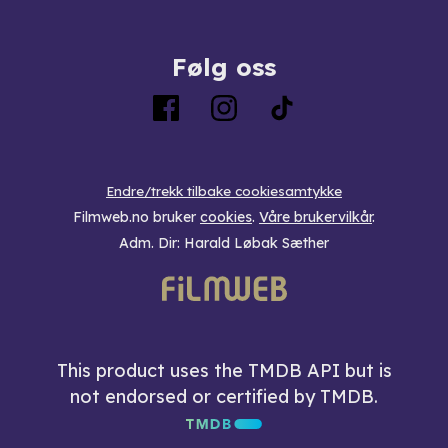
Følg oss
Endre/trekk tilbake cookiesamtykke
Filmweb.no bruker
cookies
.
Våre brukervilkår
.
Adm. Dir: Harald Løbak Sæther
This product uses the TMDB API but is
not endorsed or certified by TMDB.