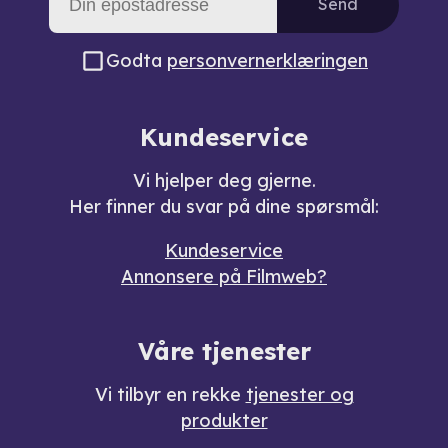
Send
Godta
personvernerklæringen
Kundeservice
Vi hjelper deg gjerne.
Her finner du svar på dine spørsmål:
Kundeservice
Annonsere på Filmweb?
Våre tjenester
Vi tilbyr en rekke
tjenester og
produkter