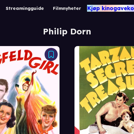
Kjøp kinogaveko
Streamingguide
Filmnyheter
Philip Dorn