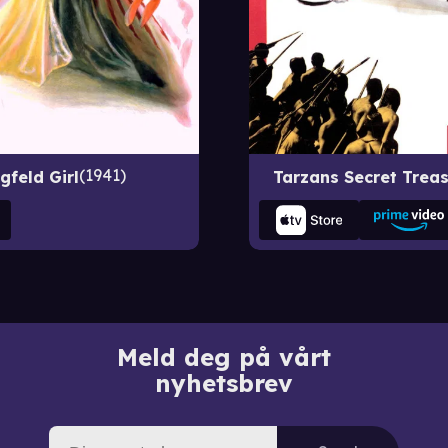
1941
gfeld Girl
Tarzans Secret Trea
Meld deg på vårt
nyhetsbrev